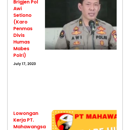
Brigjen Pol
Awi
Setiono
(Karo
Penmas
Divis
Humas
Mabes
Polri)
July 17, 2023
Lowongan
Kerja PT.
Mahawangsa