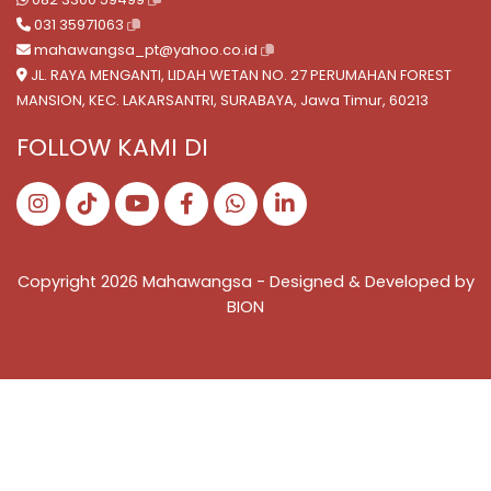
031 35971063
mahawangsa_pt@yahoo.co.id
JL. RAYA MENGANTI, LIDAH WETAN NO. 27 PERUMAHAN FOREST
MANSION, KEC. LAKARSANTRI, SURABAYA, Jawa Timur, 60213
FOLLOW KAMI DI
Copyright 2026 Mahawangsa - Designed & Developed by
BION