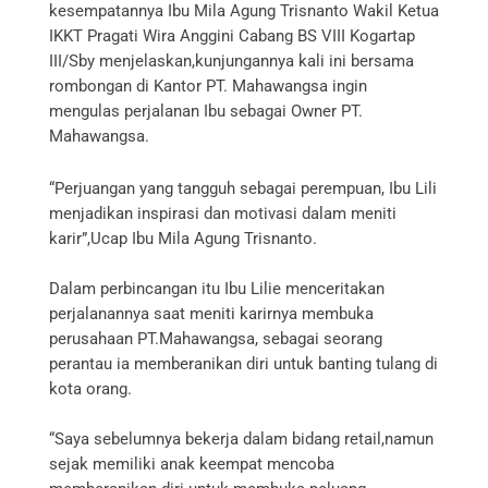
kesempatannya Ibu Mila Agung Trisnanto Wakil Ketua
IKKT Pragati Wira Anggini Cabang BS VIII Kogartap
III/Sby menjelaskan,kunjungannya kali ini bersama
rombongan di Kantor PT. Mahawangsa ingin
mengulas perjalanan Ibu sebagai Owner PT.
Mahawangsa.
“Perjuangan yang tangguh sebagai perempuan, Ibu Lili
menjadikan inspirasi dan motivasi dalam meniti
karir”,Ucap Ibu Mila Agung Trisnanto.
Dalam perbincangan itu Ibu Lilie menceritakan
perjalanannya saat meniti karirnya membuka
perusahaan PT.Mahawangsa, sebagai seorang
perantau ia memberanikan diri untuk banting tulang di
kota orang.
“Saya sebelumnya bekerja dalam bidang retail,namun
sejak memiliki anak keempat mencoba