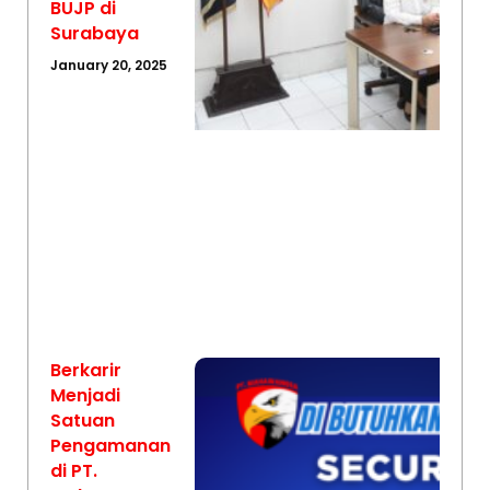
BUJP di
Surabaya
January 20, 2025
Berkarir
Menjadi
Satuan
Pengamanan
di PT.