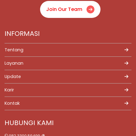
Join Our Team
INFORMASI
Tentang
Layanan
Update
Karir
Kontak
HUBUNGI KAMI
082 3300 59499