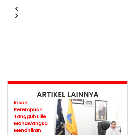
Previous
Next
ARTIKEL LAINNYA
Kisah
Perempuan
Tangguh Lilie
Mahawangsa
Mendirikan