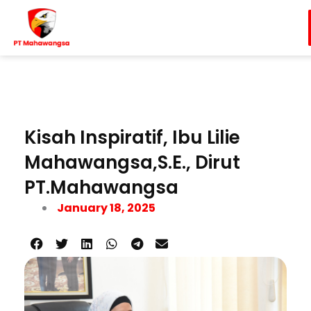
Skip
to
content
Kisah Inspiratif, Ibu Lilie
Mahawangsa,S.E., Dirut
PT.Mahawangsa
January 18, 2025