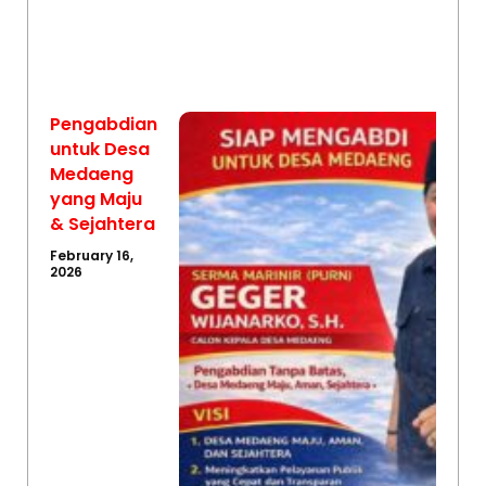
Pengabdian
untuk Desa
Medaeng
yang Maju
& Sejahtera
February 16,
2026