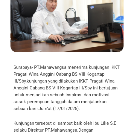
Surabaya- PT.Mahawangsa menerima kunjungan IKKT
Pragati Wina Anggini Cabang BS VIII Kogartap
III/Sby,kunjungan yang dilakukan IKKT Pragati Wina
Anggini Cabang BS VIII Kogartap III/Sby ini bertujuan
untuk menjadikan sebuah inspirasi dan motivasi
sosok perempuan tangguh dalam menjalankan
sebuah karir,Jum’at (17/01/2025).
Kunjungan tersebut di sambut baik oleh Ibu Lilie S,E
selaku Direktur PT.Mahawangsa.Dengan