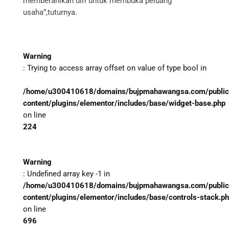
memberanikan diri untuk membuka peluang
usaha”,tuturnya.
Warning
: Trying to access array offset on value of type bool in
/home/u300410618/domains/bujpmahawangsa.com/public
content/plugins/elementor/includes/base/widget-base.php
on line
224
Warning
: Undefined array key -1 in
/home/u300410618/domains/bujpmahawangsa.com/public
content/plugins/elementor/includes/base/controls-stack.p
on line
696