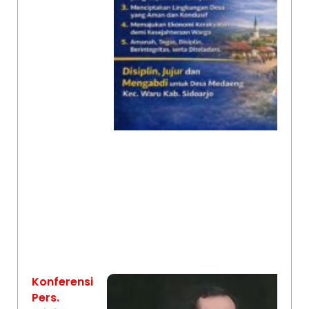
Konferensi
Pers.