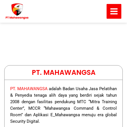
Skip
Main
to
Men
content
PT. MAHAWANGSA
PT. MAHAWANGSA
adalah Badan Usaha Jasa Pelatihan
& Penyedia tenaga alih daya yang berdiri sejak tahun
2008 dengan fasilitas pendukung MTC “Mitra Training
Center”, MCCR “Mahawangsa Command & Control
Room” dan Aplikasi E_Mahawangsa menuju era global
Security Digital.