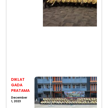
DIKLAT
GADA
PRATAMA
December
1, 2023