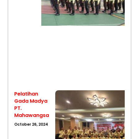
Pelatihan
Gada Madya
PT.
Mahawangsa
October 26, 2024