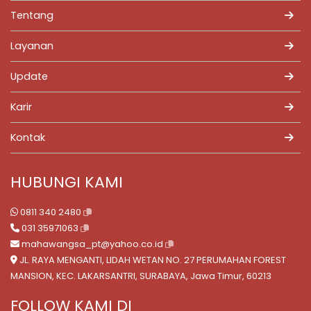
Tentang
Layanan
Update
Karir
Kontak
HUBUNGI KAMI
0811 340 2480
031 35971063
mahawangsa_pt@yahoo.co.id
JL. RAYA MENGANTI, LIDAH WETAN NO. 27 PERUMAHAN FOREST
MANSION, KEC. LAKARSANTRI, SURABAYA, Jawa Timur, 60213
FOLLOW KAMI DI