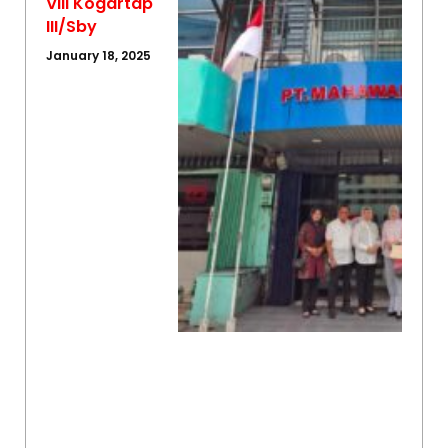
VIII Kogartap
III/Sby
January 18, 2025