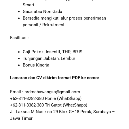
Smart
Gada atau Non Gada
Bersedia mengikuti alur proses penerimaan
personil / Rekrutment
Fasilitas :
Gaji Pokok, Insentif, THR, BPJS
Tunjangan Jabatan, Lembur
Bonus Kinerja
Lamaran dan CV dikirim format PDF ke nomor
Email : hrdmahawangsa@gmail.com
+62-811-3282-380 Ronie (WhatShapp)
+62-811-3382-380 Tri Gatot (WhatShapp)
Jl. Laksda M Nasir no 29 Blok G–18 Perak, Surabaya –
Jawa Timur