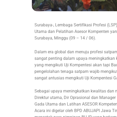
Surabaya-, Lembaga Sertifikasi Profesi (
Utama dan Pelatihan Asesor Kompenten yan
Surabaya, Minggu (09 – 14 / 06).
Dalam era global dan menuju profesi satpam
sangat penting dalam upaya meningkatkan k
yang mengikuti Uji Kompentesi akan tapi 
pengelolahan tenaga satpam wajib mengiku
sangat antusias mengikuti
Uji Kompentesi 
Sebagai upaya meningkatkan kwalitas dan
Direktur utama, Dir Oprasional dan Manage
Gada Utama dan Latihan ASESOR Kompeten
Acara ini digelar oleh BPD ABUJAPI Jawa 