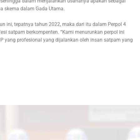
 sehingga dalam menjalankan usahanya apakah sebagai
 apa skema dalam Gada Utama.
 ini, tepatnya tahun 2022, maka dari itu dalam Perpol 4
esi satpam berkompenten. “Kami menurunkan perpol ini
 yang profesional yang dijalankan oleh insan satpam yang