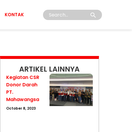
Search
KONTAK
for:
ARTIKEL LAINNYA
Kegiatan CSR
Donor Darah
PT.
Mahawangsa
October 8, 2023