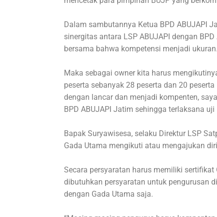
mencetak para pimpinan BUJP yang berkom
Dalam sambutannya Ketua BPD ABUJAPI Jatim
sinergitas antara LSP ABUJAPI dengan BPD A
bersama bahwa kompetensi menjadi ukuran
Maka sebagai owner kita harus mengikutinya
peserta sebanyak 28 peserta dan 20 peserta
dengan lancar dan menjadi kompenten, say
BPD ABUJAPI Jatim sehingga terlaksana uji 
Bapak Suryawisesa, selaku Direktur LSP S
Gada Utama mengikuti atau mengajukan diri 
Secara persyaratan harus memiliki sertifika
dibutuhkan persyaratan untuk pengurusan di
dengan Gada Utama saja.