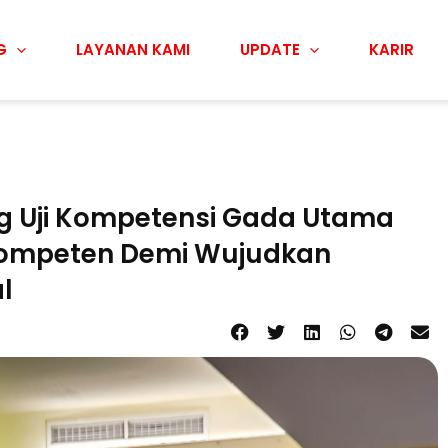
G
LAYANAN KAMI
UPDATE
KARIR
 Uji Kompetensi Gada Utama
Kompeten Demi Wujudkan
l