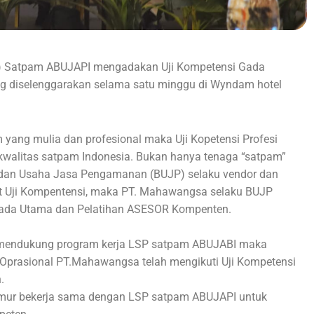
LSP) Satpam ABUJAPI mengadakan Uji Kompetensi Gada
g diselenggarakan selama satu minggu di Wyndam hotel
 yang mulia dan profesional maka Uji Kopetensi Profesi
walitas satpam Indonesia. Bukan hanya tenaga “satpam”
Badan Usaha Jasa Pengamanan (BUJP) selaku vendor dan
t Uji Kompentensi, maka PT. Mahawangsa selaku BUJP
Gada Utama dan Pelatihan ASESOR Kompenten.
 mendukung program kerja LSP satpam ABUJABI maka
r Oprasional PT.Mahawangsa telah mengikuti Uji Kompetensi
.
Timur bekerja sama dengan LSP satpam ABUJAPI untuk