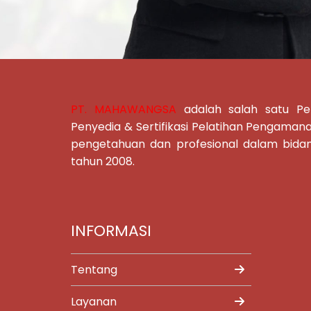
PT. MAHAWANGSA
adalah salah satu P
Penyedia & Sertifikasi Pelatihan Pengaman
pengetahuan dan profesional dalam bidang
tahun 2008.
INFORMASI
Tentang
Layanan