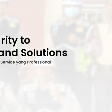
rity to
 and Solutions
Service yang Professional