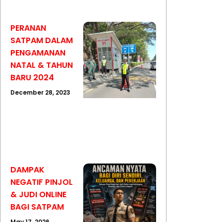
PERANAN
SATPAM DALAM
PENGAMANAN
NATAL & TAHUN
BARU 2024
December 28, 2023
DAMPAK
NEGATIF PINJOL
& JUDI ONLINE
BAGI SATPAM
May 17, 2026