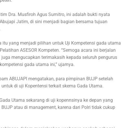
peten.
 Dra. Musfiroh Agus Sumitro, ini adalah bukti nyata
bujapi Jatim, di sini menjadi bagian bersama tujuan
.
 itu yang menjadi pilihan untuk Uji Kompetensi gada utama
 Pelatihan ASESOR Kompeten. “Semoga acara ini berjalan
a juga mengucapkan terimakasih kepada seluruh pengurus
kompetensi gada utama ini,” ujarnya.
atpam ABUJAPI mengatakan, para pimpinan BUJP setelah
untuk di uji Kopentensi terkait skema Gada Utama.
t Gada Utama sekarang di uji kopennsinya ke depan yang
 BUJP atau di management, karena dari Polri tidak cukup