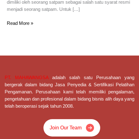
dimiliki oleh seorang satpam sebagai salah satu syarat resmi
menjadi seorang satpam. Untuk […]
Read More »
PT. MAHAWANGSA
adalah salah satu Perusahaan yang
bergerak dalam bidang Jasa Penyedia & Sertifikasi Pelatihan
Pengamanan
. Perusahaan kami telah memiliki pengalaman,
pengetahuan dan profesional dalam bidang bisnis alih daya yang
telah beroperasi sejak tahun 2008.
Join Our Team