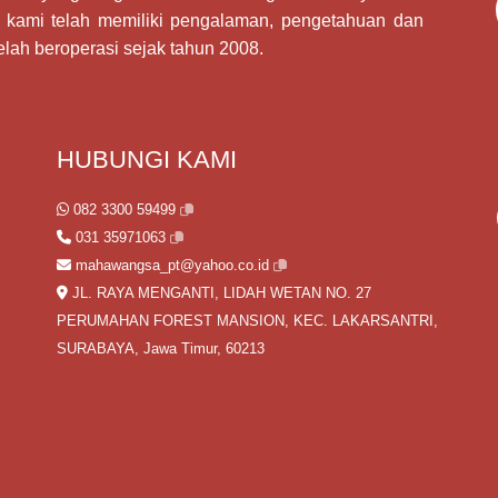
 kami telah memiliki pengalaman, pengetahuan dan
elah beroperasi sejak tahun 2008.
HUBUNGI KAMI
082 3300 59499
031 35971063
mahawangsa_pt@yahoo.co.id
JL. RAYA MENGANTI, LIDAH WETAN NO. 27
PERUMAHAN FOREST MANSION, KEC. LAKARSANTRI,
SURABAYA, Jawa Timur, 60213