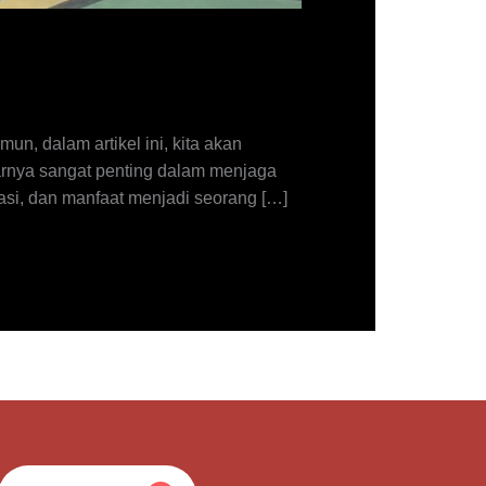
n, dalam artikel ini, kita akan
rnya sangat penting dalam menjaga
kasi, dan manfaat menjadi seorang […]