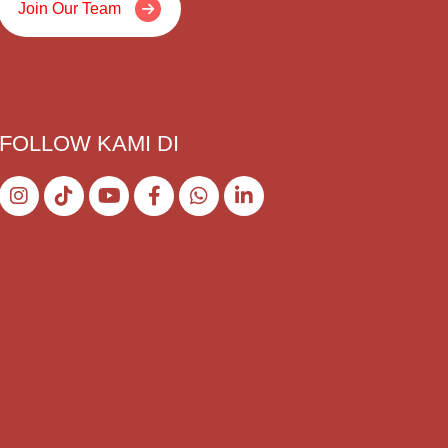
Join Our Team
FOLLOW KAMI DI