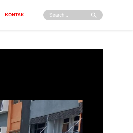
Search
KONTAK
for: