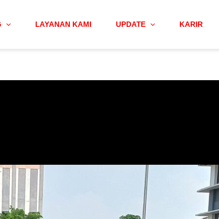
G
LAYANAN KAMI
UPDATE
KARIR