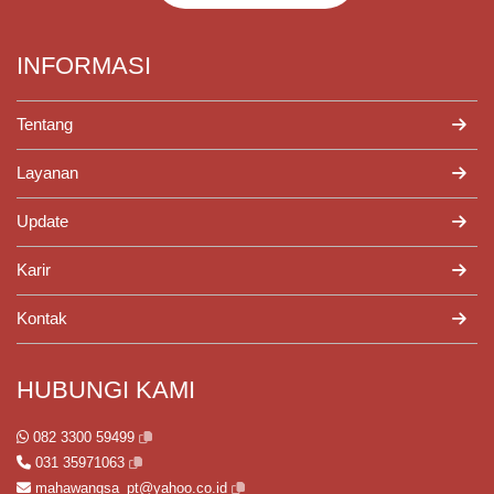
INFORMASI
Tentang
Layanan
Update
Karir
Kontak
HUBUNGI KAMI
082 3300 59499
031 35971063
mahawangsa_pt@yahoo.co.id