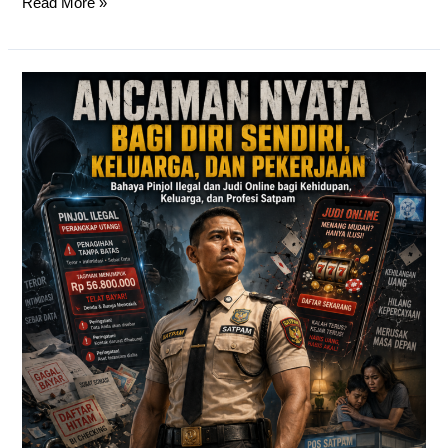
Read More »
DAMPAK
NEGATIF
PINJOL
&
JUDI
ONLINE
BAGI
SATPAM