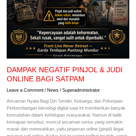
DAMPAK NEGATIF PINJOL & JUDI
ONLINE BAGI SATPAM
Leave a Comment
/
News
/
Superadministrator
Ancaman Nyata Bagi Diri Sendiri, Keluarga, dan Pekerjaan
Perkembangan teknologi digital saat ini memberikan banyak
kemudahan dalam kehidupan masyarakat. Namun di balik
kemajuan tersebut, muncul ancaman serius yang semakin
marak dan meresahkan, yaitu pinjaman online (pinjol) ilegal