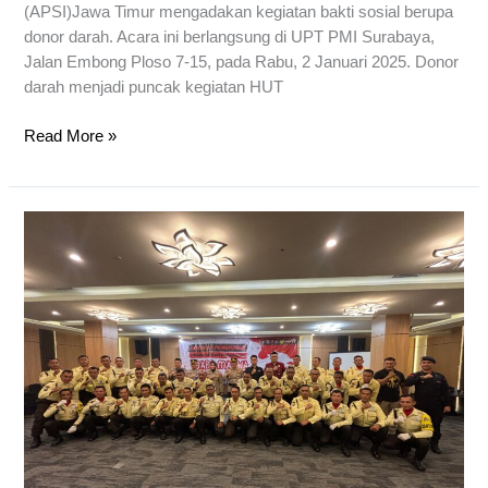
(APSI)Jawa Timur mengadakan kegiatan bakti sosial berupa
donor darah. Acara ini berlangsung di UPT PMI Surabaya,
Jalan Embong Ploso 7-15, pada Rabu, 2 Januari 2025. Donor
darah menjadi puncak kegiatan HUT
Read More »
Pelatihan
Gada
Madya
PT.
Mahawangsa