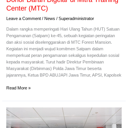
(MTC)
Center (MTC)
Leave a Comment
/
News
/
Superadministrator
Dalam rangka memperingati Hari Ulang Tahun (HUT) Satuan
Pengamanan (Satpam) ke-45, sebuah kegiatan peringatan
dan aksi sosial diselenggarakan di MTC Forest Mansion.
Kegiatan ini menjadi wujud komitmen Satpam dalam
memperkuat peran pengamanan sekaligus kepedulian sosial
kepada masyarakat. Turut hadir Direktur Pembinaan
Masyarakat (Dirbinmas) Polda Jawa Timur beserta
jajarannya, Ketua BPD ABUJAPI Jawa Timur, APSI, Kapolsek
Read More »
HUT
ke-
44