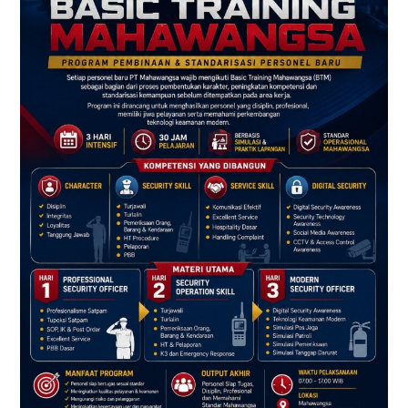
Keamanan
Melalui
Program
Basic
Training