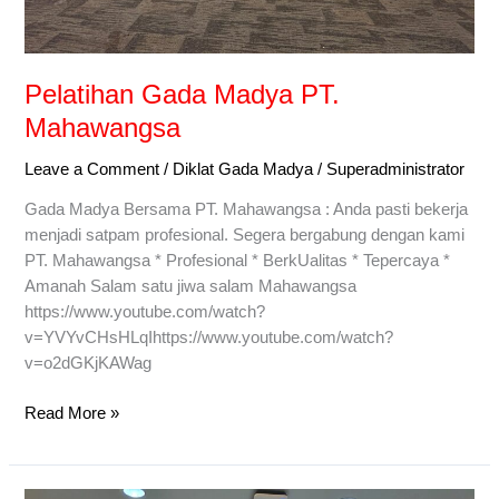
Pelatihan Gada Madya PT.
Mahawangsa
Leave a Comment
/
Diklat Gada Madya
/
Superadministrator
Gada Madya Bersama PT. Mahawangsa : Anda pasti bekerja
menjadi satpam profesional. Segera bergabung dengan kami
PT. Mahawangsa * Profesional * BerkUalitas * Tepercaya *
Amanah Salam satu jiwa salam Mahawangsa
https://www.youtube.com/watch?
v=YVYvCHsHLqIhttps://www.youtube.com/watch?
v=o2dGKjKAWag
Read More »