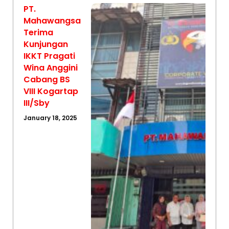
PT.
Mahawangsa
Terima
Kunjungan
IKKT Pragati
Wina Anggini
Cabang BS
VIII Kogartap
III/Sby
January 18, 2025