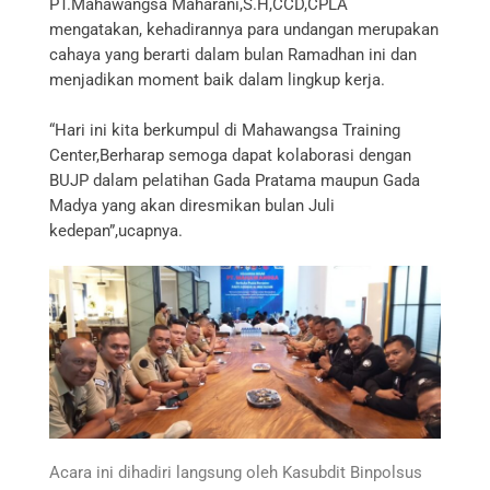
PT.Mahawangsa Maharani,S.H,CCD,CPLA
mengatakan, kehadirannya para undangan merupakan
cahaya yang berarti dalam bulan Ramadhan ini dan
menjadikan moment baik dalam lingkup kerja.
“Hari ini kita berkumpul di Mahawangsa Training
Center,Berharap semoga dapat kolaborasi dengan
BUJP dalam pelatihan Gada Pratama maupun Gada
Madya yang akan diresmikan bulan Juli
kedepan”,ucapnya.
Acara ini dihadiri langsung oleh Kasubdit Binpolsus