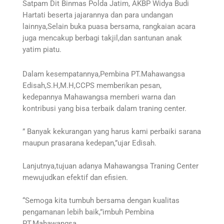
Satpam Dit Binmas Polda Jatim, AKBP Widya Budi
Hartati beserta jajarannya dan para undangan
lainnya,Selain buka puasa bersama, rangkaian acara
juga mencakup berbagi takjil,dan santunan anak
yatim piatu.
Dalam kesempatannya,Pembina PT.Mahawangsa
Edisah,S.H,M.H,CCPS memberikan pesan,
kedepannya Mahawangsa memberi warna dan
kontribusi yang bisa terbaik dalam traning center.
” Banyak kekurangan yang harus kami perbaiki sarana
maupun prasarana kedepan,”ujar Edisah.
Lanjutnya,tujuan adanya Mahawangsa Traning Center
mewujudkan efektif dan efisien.
“Semoga kita tumbuh bersama dengan kualitas
pengamanan lebih baik,”imbuh Pembina
PT.Mahawangsa.