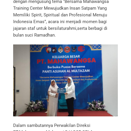
dengan mengusung tema “Bersama Mahawangsa
Training Center Mewujudkan Insan Satpam Yang
Memiliki Spirit, Spiritual dan Profesional Menuju
Indonesia Emas”, acara ini menjadi momen bagi
jajaran staf untuk bersilaturahmi,serta berbagi di
bulan suci Ramadhan.
Dalam sambutannya Perwakilan Direksi