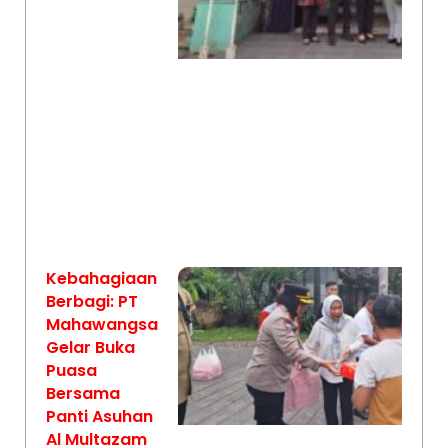
Kebahagiaan
Berbagi: PT
Mahawangsa
Gelar Buka
Puasa
Bersama
Panti Asuhan
Al Multazam