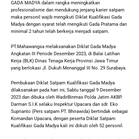
GADA MADYA dalam rangka meningkatkan
profesionalisme dan mendukung jenjang karier satpam
maka personil wajib mengikuti Diklat Kualifikasi Gada
Madya dengan syarat telah mengikuti Gada Pratama dan
minimal 2 tahun telah berkerja menjadi satpam.
PT.Mahawangsa melaksanakan Diklat Gada Madya
Angkatan III Periode Desember 2023, di Balai Latihan
Kerja (BLK) Dinas Tenaga Kerja Provinsi Jawa Timur
yang berlokasi Jl. Dukuh Menanggal III No. 29 Surabaya.
Pembukaan Diklat Satpam Kualifikasi Gada Madya
dilaksanakan pada hari ini, Sabtu tanggal 9 Desember
2023 dan dibuka oleh WadirBinmas Polda Jatim AKBP.
Darman S.I.K selaku Inspektur Upacara dan sdr. Eko
Suprianto (Pers satpam PT. Bhirawida) bertindak sebagai
Komandan Upacara, dengan peserta Diklat Satpam
Kualifikasi Gada Madya kali ini diikuti oleh 52 personil.