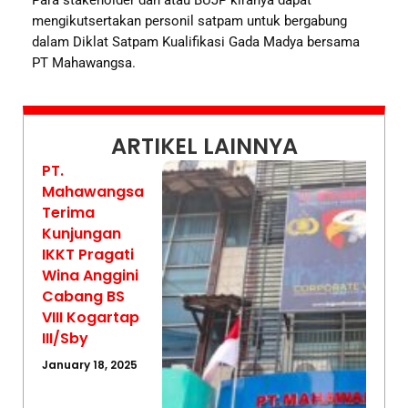
mengikutsertakan personil satpam untuk bergabung
dalam Diklat Satpam Kualifikasi Gada Madya bersama
PT Mahawangsa.
ARTIKEL LAINNYA
PT.
Mahawangsa
Terima
Kunjungan
IKKT Pragati
Wina Anggini
Cabang BS
VIII Kogartap
III/Sby
January 18, 2025