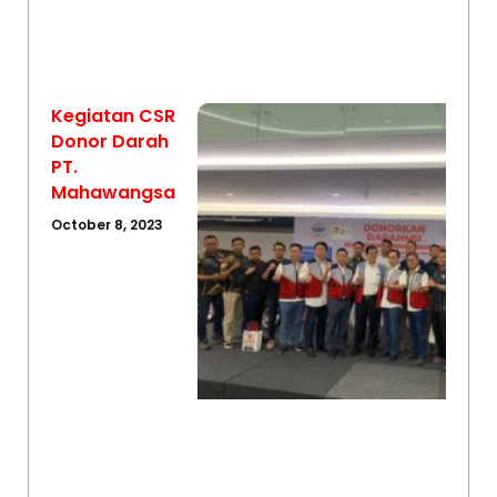
Kegiatan CSR
Donor Darah
PT.
Mahawangsa
October 8, 2023