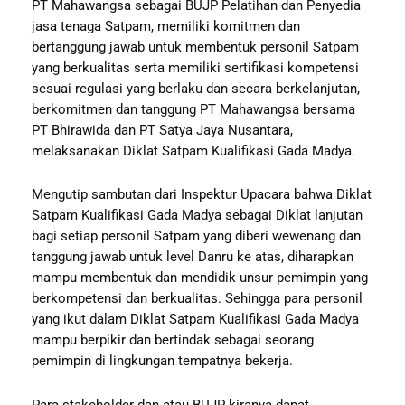
PT Mahawangsa sebagai BUJP Pelatihan dan Penyedia
jasa tenaga Satpam, memiliki komitmen dan
bertanggung jawab untuk membentuk personil Satpam
yang berkualitas serta memiliki sertifikasi kompetensi
sesuai regulasi yang berlaku dan secara berkelanjutan,
berkomitmen dan tanggung PT Mahawangsa bersama
PT Bhirawida dan PT Satya Jaya Nusantara,
melaksanakan Diklat Satpam Kualifikasi Gada Madya.
Mengutip sambutan dari Inspektur Upacara bahwa Diklat
Satpam Kualifikasi Gada Madya sebagai Diklat lanjutan
bagi setiap personil Satpam yang diberi wewenang dan
tanggung jawab untuk level Danru ke atas, diharapkan
mampu membentuk dan mendidik unsur pemimpin yang
berkompetensi dan berkualitas. Sehingga para personil
yang ikut dalam Diklat Satpam Kualifikasi Gada Madya
mampu berpikir dan bertindak sebagai seorang
pemimpin di lingkungan tempatnya bekerja.
Para stakeholder dan atau BUJP kiranya dapat