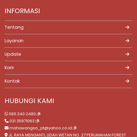
INFORMASI
Tentang
Layanan
Update
Karir
Kontak
HUBUNGI KAMI
0811 340 2480
031 35971063
mahawangsa_pt@yahoo.co.id
JL. RAYA MENGANTI, LIDAH WETAN NO. 27 PERUMAHAN FOREST