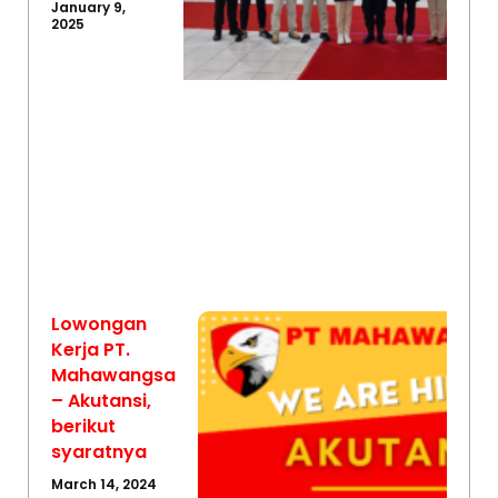
January 9,
2025
Lowongan
Kerja PT.
Mahawangsa
– Akutansi,
berikut
syaratnya
March 14, 2024